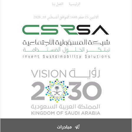
تجاوز
الرئيسية
اتصل بنا
إلى
المحتوى
الاثنين 25 صفر 1448 الموافق أغسطس 10, 2026
الرئيسي
مبادرات