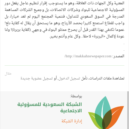
المعنية وكل الجهات ذات العلاقة، وهو ما يستوجب إقرار تنظيم عاجل يفعل دور
المسؤولية الاجتماعية للبنوك وشركات الاتصالات، بل وجميع الشركات المساهمة
المدرجة في السوق السعودي للتداول، فتنمية المجتمع اليوم لم تعد خيارا، بل
واجب لقطاع استمتع كثيرا بحصد الأرباح، وهو ما يستحق أن يقال له كفاية دلع!
عموما نكتفي بهذا القدر قبل أن يصرخ ممثلو البنوك في وجهي (كفاية بربرة)! ولنا
عودة لإكمال «البربرة» لاحقا.. وكل عام وأنتم بخير.
.
.
المصدر:
http://makkahnewspaper.com/
مقال
لمشاهدة ملفات الدراسات، نأمل
تسجيل الدخول
, أو
تسجيل عضوية جديدة
بواسطة:
الشبكة السعودية للمسؤولية
الاجتماعية
إدارة الشبكة