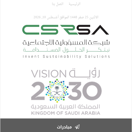
تجاوز
الرئيسية
اتصل بنا
إلى
المحتوى
الاثنين 25 صفر 1448 الموافق أغسطس 10, 2026
الرئيسي
مبادرات