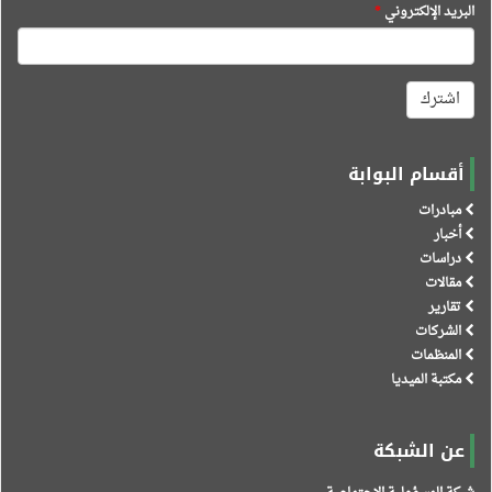
البريد الإلكتروني
*
اشترك
أقسام البوابة
مبادرات
أخبار
دراسات
مقالات
تقارير
الشركات
المنظمات
مكتبة الميديا
عن الشبكة