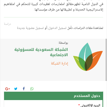
في الدول النامية تظهرحقائق املمارسات تعقيدات كبيرة للتحكم في املفاهيم
إلاستراتيجية الحديثة و تطبيقاتها من طرف مؤسساتها.
دراسة
لمشاهدة ملفات الدراسات، نأمل
تسجيل الدخول
, أو
تسجيل عضوية جديدة
بواسطة:
الشبكة السعودية للمسؤولية
الاجتماعية
إدارة الشبكة
دخول المستخدم
البريد الإلكتروني
*