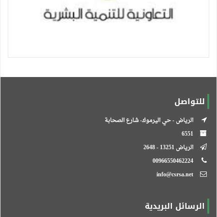
للتواصل
الرياض - حي اليرموك- شارع الصحابة
6551
الرياض 13251 - 2648
00966550462224
info@csrsa.net
الرسائل البريدية