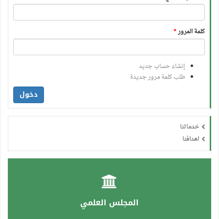
كلمة المرور
*
إنشاء حساب جديد
طلب كلمة مرور جديدة
دخول
خدماتنا
اهدافنا
المجلس العلمي