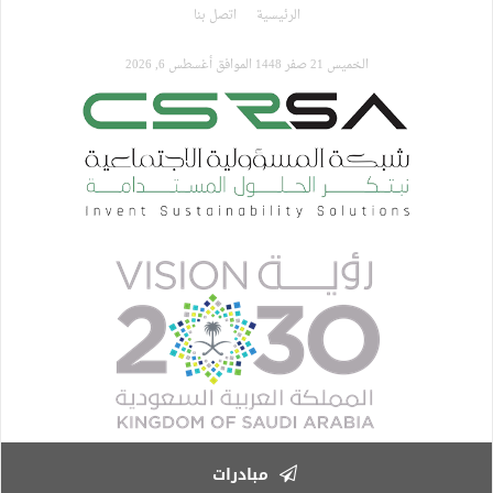
تجاوز
الرئيسية
اتصل بنا
إلى
المحتوى
الخميس 21 صفر 1448 الموافق أغسطس 6, 2026
الرئيسي
مبادرات