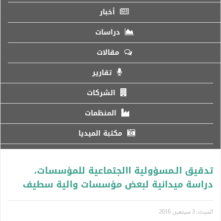
أخبار
دراسات
مقالات
تقارير
الشركات
المنظمات
مكتبة الميديا
تدقيق الـمسؤولية االجتماعية للمؤسسات،
دراسة ميدانية لبعض مؤسسات والية سطيف
السبت, 3 سبتمبر, 2016