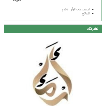
صوّت
استطلاعات الرأي الأقدم
النتائج
الشركاء