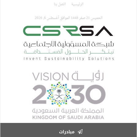
تجاوز
الرئيسية
اتصل بنا
إلى
المحتوى
الخميس 21 صفر 1448 الموافق أغسطس 6, 2026
الرئيسي
مبادرات