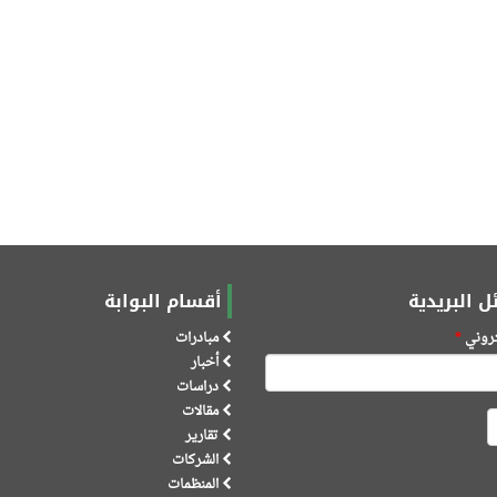
ل البريدية
أقسام البوابة
كتروني
*
مبادرات
أخبار
دراسات
مقالات
تقارير
الشركات
المنظمات