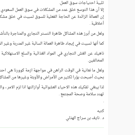
تلبية احتياجات سوق العمل.
إلا أن هذا التوسع خلق عدد من المشكلات في سوق العمل السعودي من 
إن العمالة الزائدة عن الحاجة الفعلية للسوق تسببت في خلق م
أخلاقية .
ولعل من أبرز هذه المشاكل ظاهرة التستر التجاري والمتاجرة بالتأش
كما أنها تسببت في إيجاد ظاهرة العمالة السائبة غير المدربة وغير 
ناهيك عن الغش التجاري في المواد الغذائية والسلع الاستهلاكية 
المخالفين.
ولعل ما نعانية في الوقت الراهن في مواجهة ازمة كوورنا هي احدى 
بحيث أصبحت بؤرا لكثير من الأمراض والأوبئة وغيرها من المشاكل
لذا يبنغي تفكيك هذه الاحياء العشوائية أوازالتها اذا لزم الامر ،
تهدد سلامة وصحة المجتمع .
.
كتبه
د . نايف بن سراج الهذلي