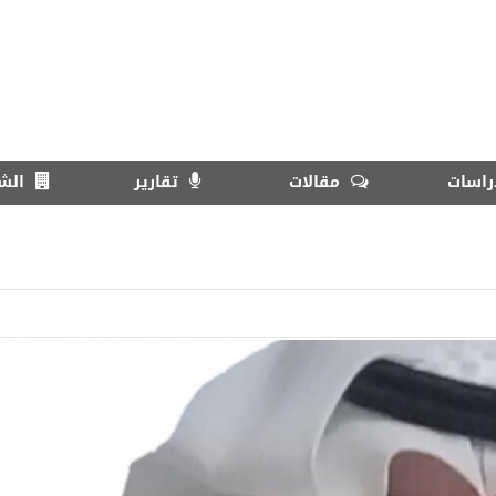
اسات
مقالات
تقارير
الش