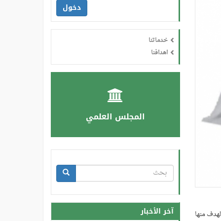
دخول
خدماتنا
اهدافنا
المجلس العلمي
استمارة
البحث
بحث
آخر الأخبار
لهدف منها