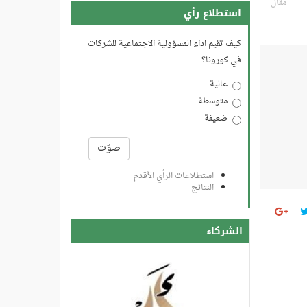
مقال
استطلاع رأي
كيف تقيم اداء المسؤولية الاجتماعية للشركات
في كورونا؟
عالية
متوسطة
ضعيفة
الخيارات
صوّت
استطلاعات الرأي الأقدم
النتائج
الشركاء