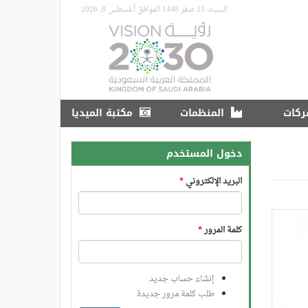
السبت 23 صفر 1448 الموافق أغسطس 8, 2026
ركات
المنظمات
مكتبة الميديا
دخول المستخدم
البريد الإلكتروني
*
كلمة المرور
*
إنشاء حساب جديد
طلب كلمة مرور جديدة