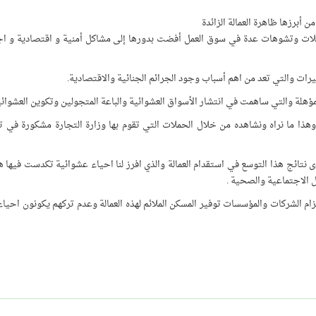
أبرزها ظاهرة العمالة الزائدة
شكلات وتشوهات عدة في سوق العمل أفضت بدورها إلى مشاكل أمنية و اقتصادية و اج
يرات والتي تعد من اهم أسباب وجود الجرائم الجنائية والاقتصادية.
المؤهلة والتي ساهمت في انتشار الأسواق العشوائية والباعة المتجولين وتكوين العشوائي
وهذا ما نراه ونشاهده من خلال الحملات التي تقوم بها وزارة التجارة مشكورة في ت
نتائج هذا التوسع في استقدام العمالة والذي افرز لنا احياء عشوائية تكدست فيها هذ
 الاجتماعية والصحية .
 والزام الشركات والمؤسسات توفير المسكن الملائم لهذه العمالة وعدم تركهم يكونون احيا