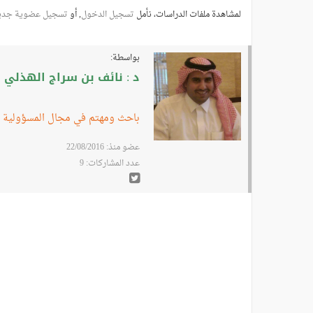
لمشاهدة ملفات الدراسات، نأمل
تسجيل الدخول
, أو
تسجيل عضوية جدي
بواسطة:
د : نائف بن سراج الهذلي
باحث ومهتم في مجال المسؤولية ا
عضو منذ: 22/08/2016
عدد المشاركات: 9