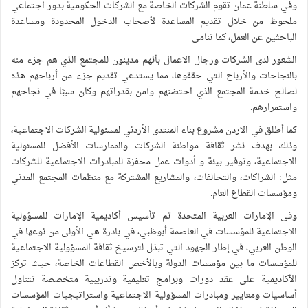
وفي سلطنة عمان تقوم الشركات الخاصة مع الشركات الحكومية بدور اجتماعي
ملحوظ من خلال تقديم المساعدة لأصحاب الدخول المحدودة ومساعدة
الباحثين عن العمل، كما تنامى
الشعور لدى الشركات ورجال الاعمال بأنهم مدينون للمجتمع الذي هم جزء منه
بالنجاحات والأرباح التي حققوها، مما يستدعي تقديم جزء من أرباحهم هذه
لصالح خدمة المجتمع الذي احتضنهم وآمن بقدراتهم وكان سببًا في نجاحهم
واستمرارهم.
كما أطلق في الاردن مشروع بناء المنتدى الأردني لمسئولية الشركات الاجتماعية،
وذلك بهدف نشر ثقافة مواطنة الشركات والممارسات الأفضل للمسئولية
الاجتماعية، وتوفير بيئة و أدوات عمل محفزة للمبادرات الاجتماعية للشركات
مثل: الشراكات، والتحالفات، والمشاريع المشتركة مع منظمات المجتمع المدني
ومؤسسات القطاع العام.
وفى الإمارات العربية المتحدة تم تأسيس أكاديمية الإمارات للمسؤولية
الاجتماعية للمؤسسات في العاصمة أبوظبي، في بادرة هي الأولى من نوعها في
الوطن العربي، في إطار الجهود التي تبذل لترسيخ ثقافة المسؤولية الاجتماعية
للمؤسسات ما بين مؤسسات الدولة وبالأخص القطاعات الخاصة، حيث تركز
الأكاديمية على عقد دورات وبرامج تعليمية وتدريبية متخصصة تتناول
أساسيات ومعايير ومبادرات المسؤولية الاجتماعية واستراتيجيات المؤسسات