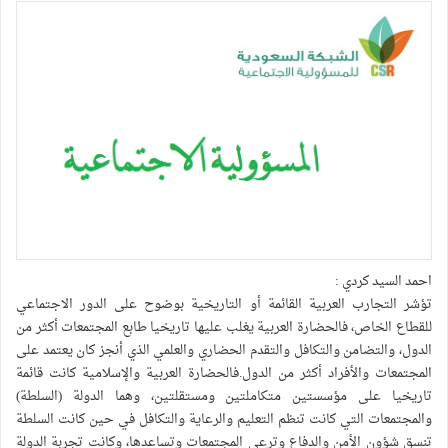
احمد السيد كردي :
تؤشر التجارب العربية القائمة أو التاريخية بوضوح على الدور الاجتماعي
للقطاع الخاص، فالحضارة العربية يغلب عليها تاريخيا طابع المجتمعات أكثر من
الدول، والتضامن والتكافل والتقدم الحضاري والعلمي الذي أنجز كان يعتمد على
المجتمعات والأفراد أكثر من الدول.فالحضارة العربية والإسلامية كانت قائمة
تاريخيا على مؤسستين متكاملتين ومستقلتين، وهما الدولة (السلطة)
والمجتمعات التي كانت تنظم التعليم والرعاية والتكافل في حين كانت السلطة
تنسق شؤون الأمن والدفاع وترعى المجتمعات وتساعدها، وكانت تجربة الدولة