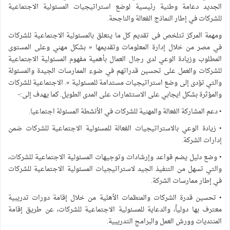
الجديد دعامة وطنية رئيسية لوضع استراتيجيات المسئولية الاجتماعية
للشركات في إطار النماذج الفعالة والناجحة.
ومهمة المركز تتلخص فى تقديم كل ما يتعلق بالمسئولية الاجتماعية للشركات
في مصر من خلال إدارة المعلومات وتقديمها « بشكل مهني وعلى المستوى
المطلوب وزيادة الوعي لدى رجال العمال بأهمية مفهوم المسئولية الاجتماعية
للشركات والعمل على تحسين قدراتهم في ضوء الممارسات الجيدة والمسئولة
والتي تؤدى إلى وضع استراتيجيات مستدامة للمسئولية ». الاجتماعية للشركات
والمؤثرة بشكل ايجابي على الاستثمارات على المدى الطويل. كما يهدف إلى:-
• دعم المشاركة الفعالة والمهنية للشركات في الأنشطة المسئولة اجتماعيا.
• زيادة الوعي بالاستراتيجيات الفعالة للمسئولية الاجتماعية للشركات ضمن
إدارات الشركة.
• وضع دليل يضم قواعد وإرشادات وتوجيهات المسئولية الاجتماعية للشركات،
والتي تسهل من التنفيذ الجيد لاستراتيجيات المسئولية الاجتماعية للشركات
في إطار ممارسات الشركة.
• تحسين قدرة الشركات والمنظمات الأهلية من خلال إقامة دورات تدريبية
معترف بها دولياً، والدعاية للمسئولية الاجتماعية للشركات، عن طريق إقامة
المنتديات وورش العمل والبرامج التدريبية.