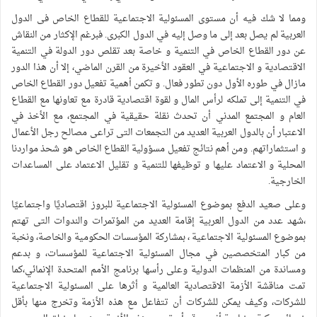
ومما لا شك فيه أن مستوى المسئولية الاجتماعية للقطاع الخاص فى الدول
العربية لم يصل بعد إلى ما وصل إليه في الدول الكبرى. فبرغم الإكثار من النقاش
عن دور القطاع الخاص في التنمية و خاصة بعد تقلص دور الدولة في التنمية
الاقتصادية و الاجتماعية في العقود الأخيرة من القرن الماضي، إلا أن هذا الدور
مازال في طوره الأول دون تطور فعال. و تكمن أهمية تفعيل دور القطاع الخاص
في التنمية إلى تملكه لرأس المال و لقوة اقتصادية قادرة مع تعاونها مع القطاع
العام و المجتمع المدني أن تحدث نقلة حقيقية في المجتمع، مع الأخذ في
الاعتبار أن بالدول العربية العديد من التجمعات التى تراعى مصالح رجل الأعمال
و استثماراتهم. ومن أهم نتائج تفعيل مسؤولية القطاع الخاص هو شحذ مواردنا
المحلية و الاعتماد عليها و توظيفها للتنمية و تقليل الاعتماد على المساعدات
الخارجية.
وعلى صعيد الدفع بموضوع المسئولية الاجتماعية للبروز اقتصاديًا واجتماعيًا
،شهد عدد من الدول العربية إقامة العديد من المؤتمرات والندوات التى تهتم
بموضوع المسئولية الاجتماعية ، بمشاركة المؤسسات الحكومية والخاصة، ونخبة
من كبار المتخصصين في مجال المسئولية الاجتماعية للمؤسسات، و بدعم
ومساندة من المنظمات الدولية وعلى رأسها برنامج الأمم المتحدة الإنمائي،كما
تمت مناقشة الأزمة الاقتصادية العالمية و أثرها على المسئولية الاجتماعية
للشركات، وكيف يمكن للشركات أن تتفاعل مع هذه الأزمة وتخرج منها بأقل