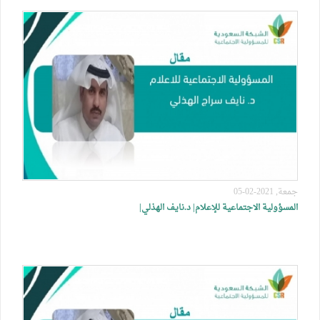
جمعة, 2021-02-05
المسؤولية الاجتماعية للإعلام| د.نايف الهذلي|