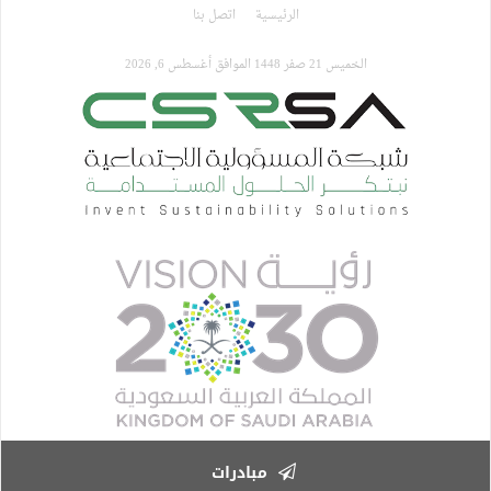
تجاوز
الرئيسية
اتصل بنا
إلى
المحتوى
الخميس 21 صفر 1448 الموافق أغسطس 6, 2026
الرئيسي
مبادرات