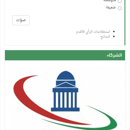
متوسطة
ضعيفة
الخيارات
صوّت
استطلاعات الرأي الأقدم
النتائج
الشركاء