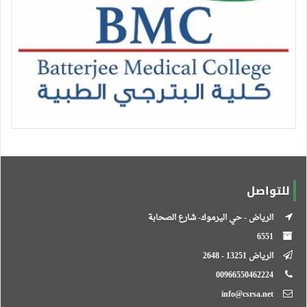
للتواصل
الرياض - حي اليرموك- شارع الصحابة
6551
الرياض 13251 - 2648
00966550462224
info@csrsa.net