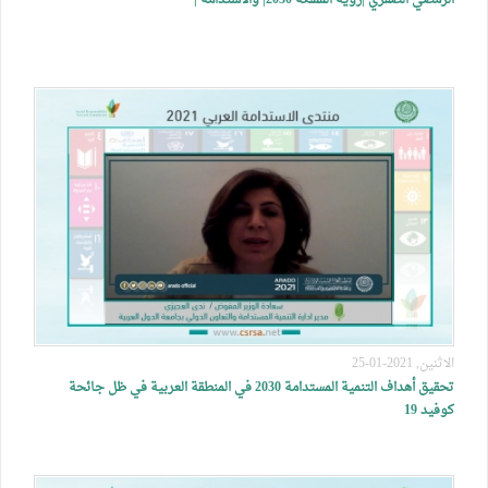
الرمضي الصقري |رؤية المملكة 2030| والاستدامة |
الاثنين, 2021-01-25
تحقيق أهداف التنمية المستدامة 2030 في المنطقة العربية في ظل جائحة
كوفيد 19