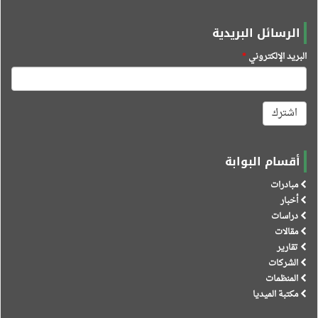
الرسائل البريدية
البريد الإلكتروني
*
اشترك
أقسام البوابة
مبادرات
أخبار
دراسات
مقالات
تقارير
الشركات
المنظمات
مكتبة الميديا