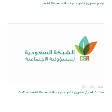
مبادئ المسؤولية الاجتماعية Social Responsibility
جمعة, 2021-01-29
متطلبات تطبيق المسؤولية الاجتماعية Social Responsibilityبالمنظمات