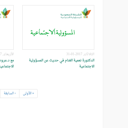
الثلاثاء, 2017-01-31
الأربعاء, 2017-01-25
الدكتورة نعمية الغنام في حديث عن المسؤولية
مع د.عروب
الاجتماعية
الاجتماعية
« الأولى
‹ السابقة