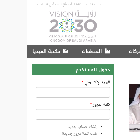
السبت 23 صفر 1448 الموافق أغسطس 8, 2026
ركات
المنظمات
مكتبة الميديا
دخول المستخدم
البريد الإلكتروني
*
كلمة المرور
*
إنشاء حساب جديد
طلب كلمة مرور جديدة