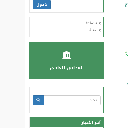
دخول
ري
خدماتنا
اهدافنا
المجلس العلمي
استمارة
البحث
بحث
آخر الأخبار