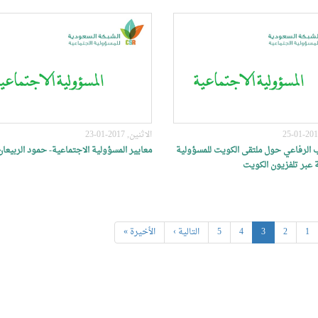
الاثنين, 2017-01-23
 الرفاعي حول ملتقى الكويت للمسؤولية
معايير المسؤولية الاجتماعية- حمود الربيعان
 عبر تلفزيون الكويت
1
2
3
4
5
التالية ›
الأخيرة »