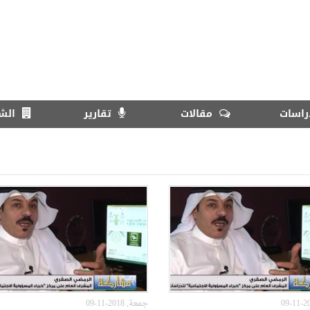
اسات
مقالات
تقارير
الش
جمعة, 2018-11-09