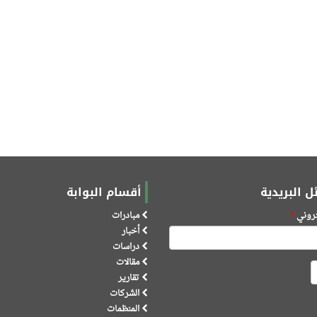
ل البريدية
أقسام البوابة
كتروني
*
مبادرات
أخبار
دراسات
مقالات
تقارير
الشركات
المنظمات