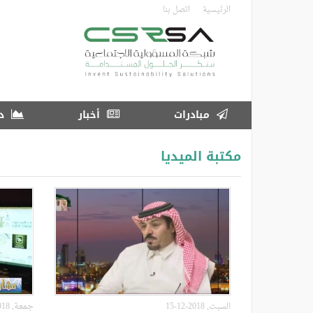
تجاوز
الرئيسية
اتصل بنا
إلى
المحتوى
الرئيسي
مبادرات
أخبار
در
مكتبة الميديا
السبت, 2018-12-15
جمعة, 2018-11-09